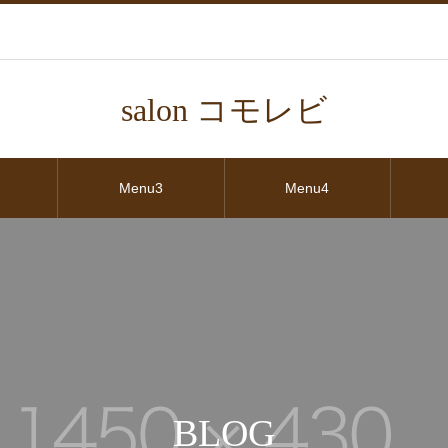
salon コモレビ
Menu3
Menu4
BLOG