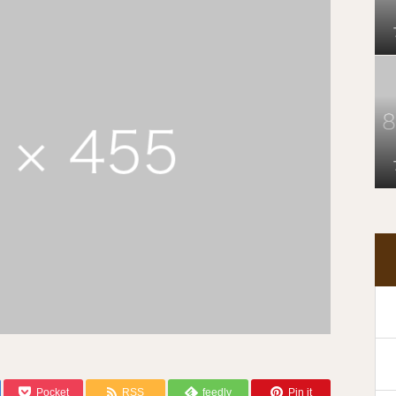
Pocket
RSS
feedly
Pin it