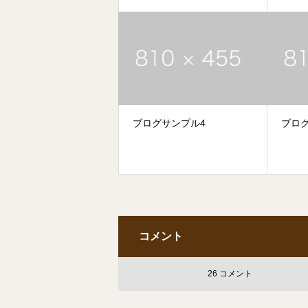
ブログサンプル4
ブロ
コメント
26 コメント