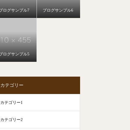
ブログサンプル7
ブログサンプル6
ブログサンプル5
カテゴリー
カテゴリー1
カテゴリー2