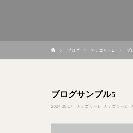
ブログ
カテゴリー1
ブ
ブログサンプル5
2024.05.17
カテゴリー1
カテゴリー2