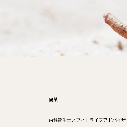
陽菜
歯科衛生士／フィトライフアドバイザ