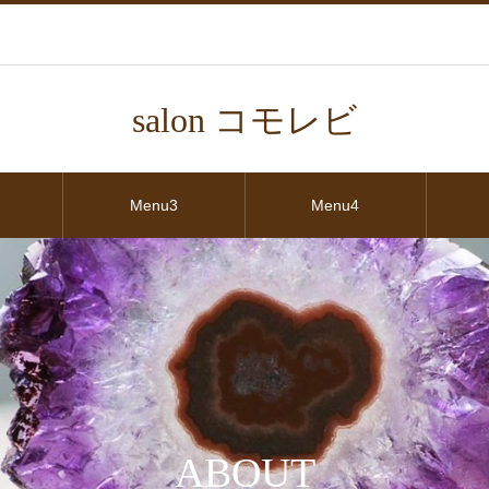
salon コモレビ
Menu3
Menu4
ABOUT